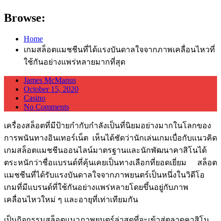
Browse:
Home
เกมสล็อตแมชชีนที่ได้แรงบันดาลใจจากภาพเคลื่อนไหวที่
ใช้กันอย่างแพร่หลายมากที่สุด
James McManus
Posted
October 15, 2020
on
Casino
No Comments
เครื่องสล็อตที่มีป้ายกำกับกำลังเป็นที่นิยมอย่างมากในโลกของ
การพนันทางอินเทอร์เน็ต เห็นได้ชัดว่านักเล่นเกมเบื่อกับแนวคิด
เกมสล็อตแมชชีนออนไลน์มาตรฐานและนักพัฒนาคาสิโนได้
ตระหนักว่าชื่อแบรนด์ที่คุ้นเคยเป็นทางเลือกที่ยอดเยี่ยม สล็อต
แมชชีนที่ได้รับแรงบันดาลใจจากภาพยนตร์เป็นหนึ่งในวิดีโอ
เกมที่มีแบรนด์ที่ใช้กันอย่างแพร่หลายโดยขึ้นอยู่กับภาพ
เคลื่อนไหวใหม่ ๆ และอายุที่เท่าเทียมกัน
เป็นกิจกรรมสล็อตแนวภาพยนตร์ล่าสุดที่จะเข้าสู่ตลาดคาสิโน