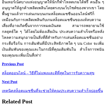
อินเทอร์เน็ตบางแห่งอนุญาตให้นักกีฬาโหลดเกมได้ฟรี คนอื่น ๆ
อนุญาตให้ลูกค้าเพลิดเพลินโดยตรงบนเว็บไซต์ของพวกเขา โดย
พื้นฐานแล้วการเล่นเกมบนเกมสล็อตแมชชีนออนไลน์ฟรีก็
เหมือนกับการเพลิดเพลินกับเกมสล็อตแมชชีนของแท้ลบความ
เสี่ยงที่อาจเกิดขึ้นจากการหมดเงินสด สามารถพยายามใช้
กลยุทธ์ใด ๆ ได้โดยไม่ต้องเสียเงิน ประสบความสำเร็จหรือหลั่ง
ไหลความสนุกอาจเป็นสิ่งที่ดีสำหรับการเล่นสล็อตแมชชีนอย่าง
กระตือรือร้น การเดิมพันที่มีประสิทธิภาพใด ๆ บน Color จะเพิ่ม
เงินเดิมพันของคุณและในกรณีที่คุณเดิมพันใน สำเร็จการพนัน
ของคุณจะเพิ่มเป็นสี่เท่า!
Post
Previous Post
navigation
สล็อตออนไลน์ – วิธีที่ไม่แพงและดีที่สุดในการรับความสุข
Next Post
เทคนิคสล็อตแมชชีนที่จะช่วยให้คุณประสบความสำเร็จบ่อยขึ้น
Related Post