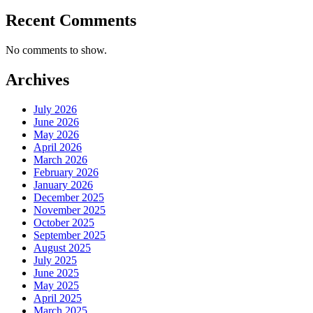
Recent Comments
No comments to show.
Archives
July 2026
June 2026
May 2026
April 2026
March 2026
February 2026
January 2026
December 2025
November 2025
October 2025
September 2025
August 2025
July 2025
June 2025
May 2025
April 2025
March 2025