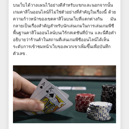
บนเว็บได้วางแผนไว้อย่างดีสำหรับแขกและนอกจากนั้น
เกมคาสิโนออนไลน์ก็ไม่ใช่ตัวอย่างที่สำคัญในเรื่องนี้ ด้วย
ความก้าวหน้าของเขตคาสิโนบนเว็บที่แตกต่างกัน มัน
กลายเป็นเรื่องสำคัญสำหรับนักเล่นเกมในการเล่นเกมพีซี
พื้นฐานคาสิโนออนไลน์บนเวิร์กสเตชันที่บ้าน และนี่คือคำ
อธิบายว่าร้านค้าในสถานที่เล่นเกมพีซีออนไลน์ได้เห็น
ระดับการเข้าชมหน้าเว็บของพวกเขาเพิ่มขึ้นเพื่อบันทึก
ตัวเลข .