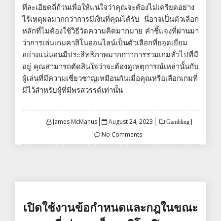
ที่ละเอียดถี่ถ้วนเพื่อให้แน่ใจว่าคุณจะต้องไม่เครียดอย่าง
ไร้เหตุผลมากกว่าการมีเงินที่คุณได้รับ นี่อาจเป็นตัวเลือก
หลักที่ไม่ต้องใช้วิธีวัดความคิดมากมาย คำชี้แจงที่ผ่านมา
ว่าการเล่นเกมคาสิโนออนไลน์เป็นตัวเลือกที่ยอดเยี่ยม
อย่างแน่นอนมีประสิทธิภาพมากกว่าการรวมเกมทั่วไปที่มี
อยู่ คุณสามารถตัดสินใจว่าจะต้องดูเหตุการณ์เหล่านั้นกับ
ผู้เล่นที่มีความเชี่ยวชาญเหมือนกันเมื่อคุณหรือเลือกเกมที่
มีไว้สำหรับผู้ที่มีพรสวรรค์เท่านั้น
Posted
James McManus
August 24, 2023
Gambling
on
No Comments
เปิดใช้งานข้อกำหนดและกฎในขณะ