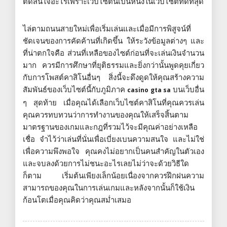
ตัดสินใจอะไรเพราะเว็บไซต์นี้เป็นหนึ่งในเว็บไซต์ที่ดีที่สุด
ไล่ตามถนนสายใหม่เพื่อเริ่มเล่นและเมื่อมีการพิสูจน์ที่
ชัดเจนของการคัดค้านที่เกิดขึ้น ให้ระวังข้อมูลต่างๆ และ
ที่น่าตกใจคือ ส่วนที่เหลือของไซต์ก่อนที่จะเล่นเงินจำนวน
มาก ควรมีการศึกษาที่ยุติธรรมและยิ่งกว่านั้นพูดคุยเกี่ยว
กับการโพสต์คาสิโนอื่นๆ สิ่งนี้จะดึงดูดให้คุณสร้างความ
สัมพันธ์ของเว็บไซต์นี้กับภูมิภาค
บนเว็บอื่น
casino gta sa
ๆ สุดท้าย เมื่อคุณได้เลือกเว็บไซต์คาสิโนที่คุณควรเล่น
คุณควรทบทวนว่าการทำงานของคุณให้เสร็จสิ้นตาม
มาตรฐานของเกมและกฎที่รวมไว้จะมีคุณค่าอย่างเหลือ
เชื่อ จำไว้ว่าเล่นที่นั่นเพื่อเบี่ยงเบนความสนใจ และไม่ใช่
เพื่อความพึงพอใจ คุณคงไม่อยากเป็นคนสำคัญในตัวเอง
และจบลงด้วยการไม่ชนะอะไรเลยไม่ว่าจะด้วยวิธีใด
ก็ตาม เริ่มต้นเพียงเล็กน้อยเนื่องจากควรฝึกฝนความ
สามารถของคุณในการเล่นเกมและหลังจากนั้นก็ใช้เงิน
ก้อนโตเมื่อคุณคิดว่าคุณสม่ำเสมอ