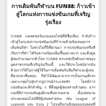
การเดิมพันกีฬาบน FUN88: ก้าวเข้า
สู่โลกแห่งการแข่งขันเกมที่เจริญ
รุ่งเรือง
FUN88 แพลตฟอร์มเกมออนไลน์ที่มีชื่อเสียง กำลังก้าว
เข้าสู่โลกแห่งการแข่งขันเกมที่ร่ำรวยด้วยข้อเสนอการ
เดิมพันกีฬา ในช่วงไม่กี่ปีที่ผ่านมา การแข่งขันเกมหรือที่
เรียกว่ากีฬา ได้รับความนิยมเพิ่มขึ้นอย่างมาก และดึงดูด
ผู้ชมจำนวนมากทั่วโลก FUN88 ตระหนักถึงศักยภาพของ
อุตสาหกรรมที่เจริญรุ่งเรืองนี้ และใช้ประโยชน์จากมัน
ด้วยการให้โอกาสผู้ใช้ในการเดิมพันกับทีมกีฬาและผู้เล่น
ที่พวกเขาชื่นชอบ กีฬาได้พัฒนาจากการเป็นงานอดิเรก
เฉพาะกลุ่มไปสู่ปรากฏการณ์กระแสหลัก โดยมีการ
แข่งขันและลีกสำคัญ ๆ ที่ดึงดูดผู้ชมหลายล้านคน ฉาก
เกมที่มีการแข่งขันสูงมีเกมที่หลากหลาย ตั้งแต่สนาม
ประลองออนไลน์ที่มีผู้เล่นหลายคน เช่น League of
Legends และ Dota 2 ไปจนถึงเกมยิงมุมมองบุคคลที่