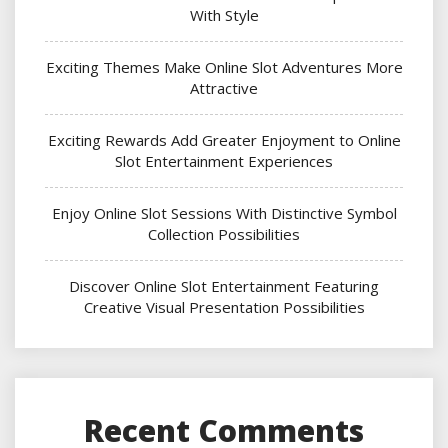
With Style
Exciting Themes Make Online Slot Adventures More
Attractive
Exciting Rewards Add Greater Enjoyment to Online
Slot Entertainment Experiences
Enjoy Online Slot Sessions With Distinctive Symbol
Collection Possibilities
Discover Online Slot Entertainment Featuring
Creative Visual Presentation Possibilities
Recent Comments