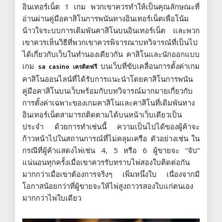
อินเทอร์เน็ต 1 เกม พวกเขาควรทำให้เป็นคุณลักษณะที่
อ่านผ่านคู่มือคาสิโนการพนันทางอินเทอร์เน็ตเพื่อโน้ม
น้าวใจระบบการเดิมพันคาสิโนบนอินเทอร์เน็ต และพวก
เขาควรเห็นวิธีที่พวกเขาควรพิจารณาบทวิจารณ์ที่เป็นไป
ได้เกี่ยวกับเว็บในทำนองเดียวกัน คาสิโนและนักออกแบบ
เกม
บนเว็บที่ขับเคลื่อนการตั้งค่าเกม
sa casino
เครดิตฟรี
คาสิโนออนไลน์ที่ได้รับการแนะนำโดยคาสิโนการพนัน
คู่มือคาสิโนบนเว็บพร้อมกับบทวิจารณ์มากมายเกี่ยวกับ
การตั้งค่าเฉพาะของเกมคาสิโนและคาสิโนที่เดิมพันทาง
อินเทอร์เน็ตสามารถติดตามได้บนหน้าเว็บเดียวเป็น
ประจำ ด้วยการทำเช่นนี้ ความเป็นไปได้ของผู้ค้าจะ
ก้าวหน้าไปในสถานการณ์ที่ไม่คลุมเครือ ตัวอย่างเช่น ใน
กรณีที่ผู้ค้าแสดงไพ่เช่น 4, 5 หรือ 6 ผู้ขายจะ “จับ”
แน่นอนทุกครั้งเมื่อเขาควรรับทราบไพ่สองใบติดต่อกัน
มากกว่าเมื่อเขาต้องการจริงๆ เพิ่มหนึ่งใบ เนื่องจากมี
โอกาสน้อยกว่าที่ผู้ขายจะให้ไพ่สูงถาวรสองใบแก่ตนเอง
มากกว่าไพ่ใบเดียว