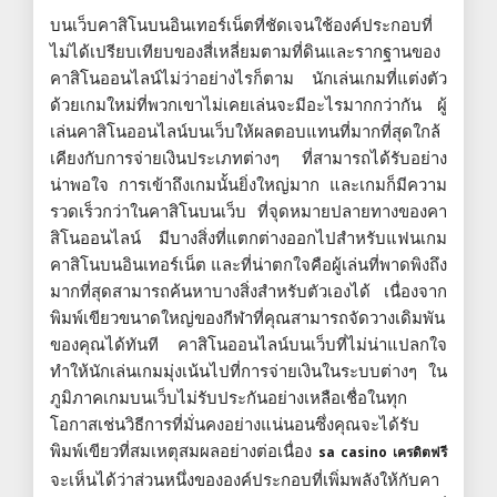
บนเว็บคาสิโนบนอินเทอร์เน็ตที่ชัดเจนใช้องค์ประกอบที่
ไม่ได้เปรียบเทียบของสี่เหลี่ยมตามที่ดินและรากฐานของ
คาสิโนออนไลน์ไม่ว่าอย่างไรก็ตาม นักเล่นเกมที่แต่งตัว
ด้วยเกมใหม่ที่พวกเขาไม่เคยเล่นจะมีอะไรมากกว่ากัน ผู้
เล่นคาสิโนออนไลน์บนเว็บให้ผลตอบแทนที่มากที่สุดใกล้
เคียงกับการจ่ายเงินประเภทต่างๆ ที่สามารถได้รับอย่าง
น่าพอใจ การเข้าถึงเกมนั้นยิ่งใหญ่มาก และเกมก็มีความ
รวดเร็วกว่าในคาสิโนบนเว็บ ที่จุดหมายปลายทางของคา
สิโนออนไลน์ มีบางสิ่งที่แตกต่างออกไปสำหรับแฟนเกม
คาสิโนบนอินเทอร์เน็ต และที่น่าตกใจคือผู้เล่นที่พาดพิงถึง
มากที่สุดสามารถค้นหาบางสิ่งสำหรับตัวเองได้ เนื่องจาก
พิมพ์เขียวขนาดใหญ่ของกีฬาที่คุณสามารถจัดวางเดิมพัน
ของคุณได้ทันที คาสิโนออนไลน์บนเว็บที่ไม่น่าแปลกใจ
ทำให้นักเล่นเกมมุ่งเน้นไปที่การจ่ายเงินในระบบต่างๆ ใน
ภูมิภาคเกมบนเว็บไม่รับประกันอย่างเหลือเชื่อในทุก
โอกาสเช่นวิธีการที่มั่นคงอย่างแน่นอนซึ่งคุณจะได้รับ
พิมพ์เขียวที่สมเหตุสมผลอย่างต่อเนื่อง
sa casino
เครดิตฟรี
จะเห็นได้ว่าส่วนหนึ่งขององค์ประกอบที่เพิ่มพลังให้กับคา