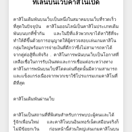
ที่เล่นบนเว็บคาสิโนเปิด
คาสิโนเดิมพันบนเว็บเป็นหนึ่งในสมาคมบนเว็บที่รวดเร็ว
ที่สุดในปัจจุบัน คาสิโนออนไลน์เป็นคาสิโนประเภทเดิม
พันบนบกที่ซ้ำกัน และในปีที่แล้วพวกเขาได้หาวิธีที่จะ
ทำให้ดีขึ้นด้วยการอนุญาตให้ผู้ตรวจสอบเล่นเกมคาสิโน
กลุ่มใหญ่พร้อมการจ่ายเงินที่ดีกว่าซึ่งไม่สามารถหาได้
จากคู่ต่อสู้ที่แท้จริง . คาสิโนการพนันบนเว็บเป็นโอกาสที่
เหลือเชื่อในการรับเงินสดและการเชื่อมต่อระหว่างทาง
คาสิโนการพนันบนเว็บที่โดดเด่นที่สุดนั้นมีความสามารถ
และแข็งแกร่งเนื่องจากพวกเขาใช้โปรแกรมเกมคาสิโนที่
ดีที่สุด
คาสิโนเดิมพันผ่านเว็บ
คาสิโนเป็นสถานที่ที่พิเศษสำหรับการพบปะผู้คนและได้
รู้จักเพื่อนใหม่ และคาสิโนบนอินเทอร์เน็ตเสมือนจริงก็
ไม่มีข้อยกเว้น ก่อนหน้านี้ส่วนใหญ่เล่นเกมคาสิโนบน