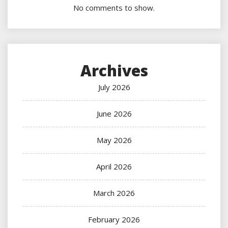
No comments to show.
Archives
July 2026
June 2026
May 2026
April 2026
March 2026
February 2026