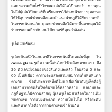
แสดงความยับยั้งชั่งใจขณะเล่นวิดีโอโป๊กเกอร์ หากคุณ
ไม่ใช่ผู้เล่นโป๊กเกอร์ที่เตรียมการไว้ล่วงหน้าอย่างอุตสาหะ
ให้ใช้อุปกรณ์ช่วยเหลือและคำแนะนำกฎที่ได้รับจากคาสิ
โนการพนันบนเว็บ คุณจะช่วยเหลือได้มากขึ้นหากคุณได้
รับการสอนเกี่ยวกับเกมโป๊กเกอร์ที่คุณกำลังเล่น
รูเล็ต มันคือลม
รูเล็ตเป็นหนึ่งในเกมคาสิโนการพนันที่โดดเด่นที่สุด ใน
รูเล็ต เกมนี้เล่นโดยใช้วงล้อหมายเลข 0 ถึง
casino gta sa
36 ตัวเลขมีเฉดย่อยของสีแดงและสลัว โดยส่วน 0 และ
00 เป็นสีเขียว ตารางจะแสดงส่วนผสมการเดิมพันที่แตก
ต่างกัน ข้อดีประการหนึ่งที่ไม่น่าเชื่อเกี่ยวกับรูเล็ตคือผู้
เล่นสามารถตัดสินใจเดิมพันได้หลากหลาย แต่เกมและ
กฎพื้นฐานก็มีความสำคัญ ผู้เล่นรูเล็ตมีตัวเลือกในการเดิม
พันตัวเลข การแบ่งประเภท ความเป็นไปได้ หรือระดับ
และที่น่าตกใจคือการรวมตัวเลขเข้าด้วยกัน