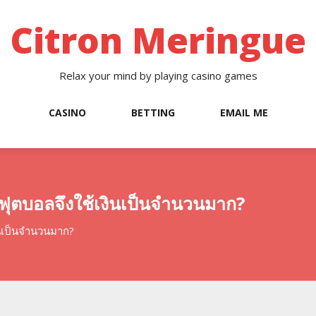
Citron Meringue
Relax your mind by playing casino games
CASINO
BETTING
EMAIL ME
ฟุตบอลจึงใช้เงินเป็นจำนวนมาก?
ินเป็นจำนวนมาก?