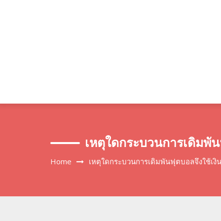
Skip
to
content
เหตุใดกระบวนการเดิมพัน
Home
เหตุใดกระบวนการเดิมพันฟุตบอลจึงใช้เง