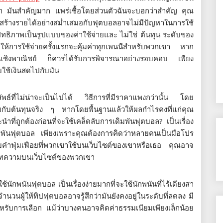
่ดีกว่า มันสำคัญมาก แพร่เชื้อโดยส่วนตัวฉันจะบอกว่าสำคัญ คุณ
ในการสร้างรายได้อย่างสม่ำเสมอกับฟุตบอลอาจไม่มีปัญหาในการใช้
ระสิทธิภาพเป็นรูปแบบของค่าใช้จ่ายและ ไม่ใช่ ต้นทุน ระดับของ
ยให้การใช้จ่ายครั้งแรกจะคุ้มค่าทุกเพนนีสำหรับพวกเขา หาก
ในเชิงพาณิชย์ ก็ควรได้รับการพิจารณาอย่างรอบคอบ เพียง
ใช้เงินสดไปกับมัน
ลลัพธ์ที่ไม่น่าจะเป็นไปได้ วิธีการที่มีราคาแพงกว่านั้น โดย
น คุ้มกับต้นทุนจริง ๆ หากโดยพื้นฐานแล้วให้ผลกำไรคงที่แก่คุณ
ี่ถูกต้องก่อนที่จะใช้เคล็ดลับการเดิมพันฟุตบอล? เป็นเรื่อง
รเดิมพันฟุตบอล เพียงเพราะคุณต้องการคิดว่าหลายคนเป็นมือโปร
บคำฟุ่มเฟือยที่พวกเขาใช้บนเว็บไซต์ของเขาหรือเธอ คุณอาจ
าบทความบนเว็บไซต์ของพวกเขา
้นักพนันฟุตบอล เป็นเรื่องง่ายมากที่จะใช้นักพนันที่ไร้เดียงสา
ำนวนผู้ให้ทิปฟุตบอลอาจรู้สึกว่ามันยังคงอยู่ในระดับที่ลดลง มี
หรับการเลือก แม้ว่าบางคนอาจคิดค่าธรรมเนียมเพียงเล็กน้อย