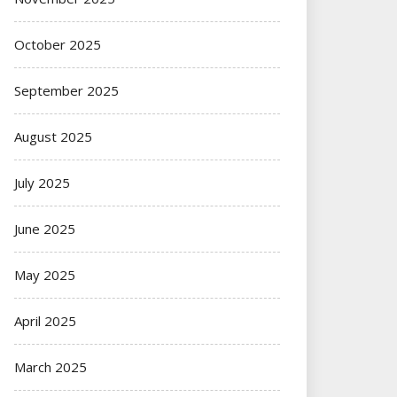
October 2025
September 2025
August 2025
July 2025
June 2025
May 2025
April 2025
March 2025