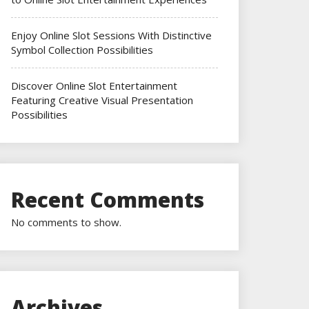
Enjoy Online Slot Sessions With Distinctive
Symbol Collection Possibilities
Discover Online Slot Entertainment
Featuring Creative Visual Presentation
Possibilities
Recent Comments
No comments to show.
Archives